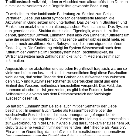
Traditionsbruch vollzieht, indem er Abschied vom alteuropäischen Denken
nimmt; damit verlieren viele Begriffe ihre gewohnte Bedeutung.
Er weist ihnen eine funktionale Bedeutung zu. So sind zum Beispiel
Vertrauen, Liebe und Macht symbolisch generalisierte Medien, die
Aktivitäten in Gang setzen und unterhalten. Das Denken in Strukturen und
Funktionen ersetzt somit den alteuropäischen Essentialismus. Das System
nun generiert seine Struktur durch seine Eigenlogik; was nicht zu ihm
gehört, gehört zur Umwelt. Luhmann stellt also von Einheit auf Differenz um.
Eine die gesamte Gesellschaft umfassende Einheit gibt es nicht mehr, es
gibt nur noch ausdifferenzierte Subsysteme, die ihrem eigenen binären
Code folgen. Die Codierung erfolgt im System Wissenschaft nach dem
Kriterum der Wahrheit, im Rechtssystem nach Rechtmäßigkeit, im
Wirtschaftssystem nach Zahlungsfähigkeit und im Mediensysetm nach
Information.
Angesichts einer abstrakten und spröden Begriffswelt fragt sich, warum so
viele von Luhmann fasziniert sind. Im wesentlichen liegt diese Faszination
wohl daran, daß seine Theorie den Graben des Mißverstehens zwischen
den Natur- und Kulturwissenschaften zu überbrücken sucht und eine
Einheit des Wissens methodisch herzustellen verspricht. Das Feld, das
Luhmann abschreitet, ist grenzenlos; es gibt keine Esoterik, keine
Seltsamkeit, die vorab aus dem Relevanzbereich der Soziologie
ausgeschlossen ist.
So hat sich Luhmann zum Beispiel auch mit der Semantik der Liebe
beschäftigt. In seinem Buch "Liebe als Passion" beschreibt er die
wechselvolle Geschichte der Intimbeziehungen, angefangen bei der
höfischen Idealisierung über die Vorstellung der Liebe als Leidenschaft bis
zur Zweckbindung in der Ehe. In Anspielung darauf bekam er zu seinem 60.
Geburtstag eine Festschrift mit dem treffenden Titel "Theorie als Passion".
Ein weiterer Grund liegt darin, daß viele die moralisierenden, normativen