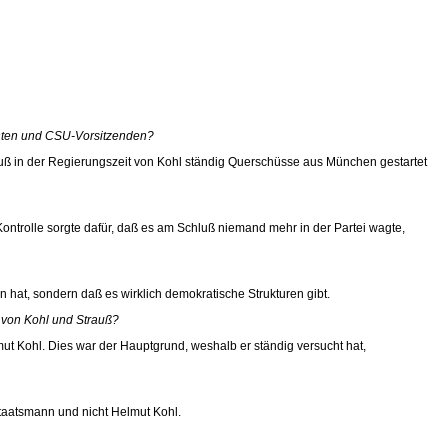
enten und CSU-Vorsitzenden?
uß in der Regierungszeit von Kohl ständig Querschüsse aus München gestartet
ontrolle sorgte dafür, daß es am Schluß niemand mehr in der Partei wagte,
n hat, sondern daß es wirklich demokratische Strukturen gibt.
t von Kohl und Strauß?
mut Kohl. Dies war der Hauptgrund, weshalb er ständig versucht hat,
 Staatsmann und nicht Helmut Kohl.