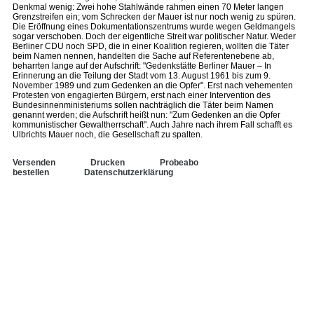
Denkmal wenig: Zwei hohe Stahlwände rahmen einen 70 Meter langen
Grenzstreifen ein; vom Schrecken der Mauer ist nur noch wenig zu spüren.
Die Eröffnung eines Dokumentationszentrums wurde wegen Geldmangels
sogar verschoben. Doch der eigentliche Streit war politischer Natur. Weder
Berliner CDU noch SPD, die in einer Koalition regieren, wollten die Täter
beim Namen nennen, handelten die Sache auf Referentenebene ab,
beharrten lange auf der Aufschrift: "Gedenkstätte Berliner Mauer – In
Erinnerung an die Teilung der Stadt vom 13. August 1961 bis zum 9.
November 1989 und zum Gedenken an die Opfer". Erst nach vehementen
Protesten von engagierten Bürgern, erst nach einer Intervention des
Bundesinnenministeriums sollen nachträglich die Täter beim Namen
genannt werden; die Aufschrift heißt nun: "Zum Gedenken an die Opfer
kommunistischer Gewaltherrschaft". Auch Jahre nach ihrem Fall schafft es
Ulbrichts Mauer noch, die Gesellschaft zu spalten.
Versenden
Drucken
Probeabo
bestellen
Datenschutzerklärung