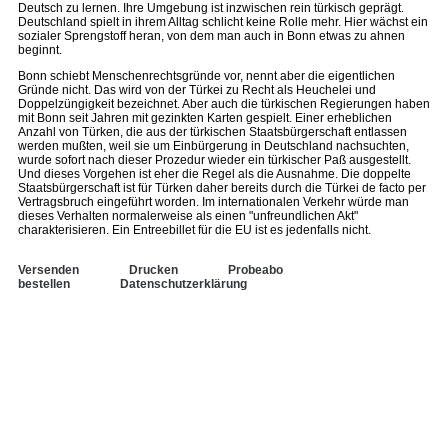
Deutsch zu lernen. Ihre Umgebung ist inzwischen rein türkisch geprägt.
Deutschland spielt in ihrem Alltag schlicht keine Rolle mehr. Hier wächst ein
sozialer Sprengstoff heran, von dem man auch in Bonn etwas zu ahnen
beginnt.
Bonn schiebt Menschenrechtsgründe vor, nennt aber die eigentlichen
Gründe nicht. Das wird von der Türkei zu Recht als Heuchelei und
Doppelzüngigkeit bezeichnet. Aber auch die türkischen Regierungen haben
mit Bonn seit Jahren mit gezinkten Karten gespielt. Einer erheblichen
Anzahl von Türken, die aus der türkischen Staatsbürgerschaft entlassen
werden mußten, weil sie um Einbürgerung in Deutschland nachsuchten,
wurde sofort nach dieser Prozedur wieder ein türkischer Paß ausgestellt.
Und dieses Vorgehen ist eher die Regel als die Ausnahme. Die doppelte
Staatsbürgerschaft ist für Türken daher bereits durch die Türkei de facto per
Vertragsbruch eingeführt worden. Im internationalen Verkehr würde man
dieses Verhalten normalerweise als einen "unfreundlichen Akt"
charakterisieren. Ein Entreebillet für die EU ist es jedenfalls nicht.
Versenden
Drucken
Probeabo
bestellen
Datenschutzerklärung