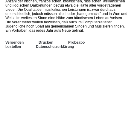
Anzahl der irischen, französischen, kroatischen, russischen, afrikanischen
und jiddischen Darbietungen betrug etwa die Häfte aller vorgetragenen
Lieder. Die Qualität der musikalischen Leistungen ist zwar durchaus
unterschiedlich, jedoch müssen alle Lieder „handgemacht" und in Wort und
Weise im weitesten Sinne eine Nähe zum bündischen Leben aufweisen.
Die Veranstalter wollen beweisen, daß auch im Computerzeitalter
Jugendliche noch Spaß am gemeinsamen Singen und Musizieren finden.
Ein Vorhaben, das jedes Jahr aufs Neue gelingt.
Versenden
Drucken
Probeabo
bestellen
Datenschutzerklärung