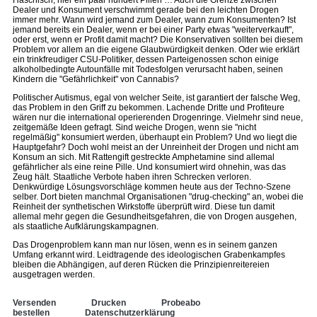
Haschisch, hier ein paar hundert Pillen … Auch die Grenze zwischen
Dealer und Konsument verschwimmt gerade bei den leichten Drogen
immer mehr. Wann wird jemand zum Dealer, wann zum Konsumenten? Ist
jemand bereits ein Dealer, wenn er bei einer Party etwas "weiterverkauft",
oder erst, wenn er Profit damit macht? Die Konservativen sollten bei diesem
Problem vor allem an die eigene Glaubwürdigkeit denken. Oder wie erklärt
ein trinkfreudiger CSU-Politiker, dessen Parteigenossen schon einige
alkoholbedingte Autounfälle mit Todesfolgen verursacht haben, seinen
Kindern die "Gefährlichkeit" von Cannabis?
Politischer Autismus, egal von welcher Seite, ist garantiert der falsche Weg,
das Problem in den Griff zu bekommen. Lachende Dritte und Profiteure
wären nur die international operierenden Drogenringe. Vielmehr sind neue,
zeitgemäße Ideen gefragt. Sind weiche Drogen, wenn sie "nicht
regelmäßig" konsumiert werden, überhaupt ein Problem? Und wo liegt die
Hauptgefahr? Doch wohl meist an der Unreinheit der Drogen und nicht am
Konsum an sich. Mit Rattengift gestreckte Amphetamine sind allemal
gefährlicher als eine reine Pille. Und konsumiert wird ohnehin, was das
Zeug hält. Staatliche Verbote haben ihren Schrecken verloren.
Denkwürdige Lösungsvorschläge kommen heute aus der Techno-Szene
selber. Dort bieten manchmal Organisationen "drug-checking" an, wobei die
Reinheit der synthetischen Wirkstoffe überprüft wird. Diese tun damit
allemal mehr gegen die Gesundheitsgefahren, die von Drogen ausgehen,
als staatliche Aufklärungskampagnen.
Das Drogenproblem kann man nur lösen, wenn es in seinem ganzen
Umfang erkannt wird. Leidtragende des ideologischen Grabenkampfes
bleiben die Abhängigen, auf deren Rücken die Prinzipienreitereien
ausgetragen werden.
Versenden
Drucken
Probeabo
bestellen
Datenschutzerklärung