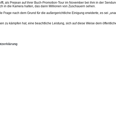
fft, als Prejean auf ihrer Buch-Promotion-Tour im November bei ihm in der Sendung a
uch in die Kamera halten, das dann Millionen von Zuschauern sehen.
le Frage nach dem Grund für die außergerichtliche Einigung erwiderte, es sei „unan
ngen zu kämpfen hat, eine beachtliche Leistung, sich auf diese Weise dem öffent
tzerklärung