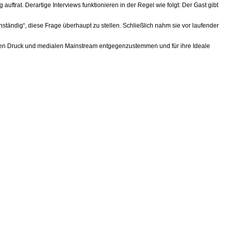
uftrat. Derartige Interviews funktionieren in der Regel wie folgt: Der Gast gibt
ständig“, diese Frage überhaupt zu stellen. Schließlich nahm sie vor laufender
lichen Druck und medialen Mainstream entgegenzustemmen und für ihre Ideale