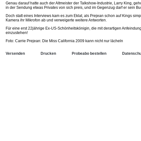
Genau darauf hatte auch der Altmeister der Talkshow-Industrie, Larry King, geho
in der Sendung etwas Privates von sich preis, und im Gegenzug darf er sein B
Doch statt eines Interviews kam es zum Eklat, als Prejean schon auf Kings simp
Kamera ihr Mikrofon ab und verweigerte weitere Antworten.
Für eine erst 22jährige Ex-US-Schönheitskönigin, die mit derartigen Anfeindu
einzustehen!
Foto: Carrie Prejean: Die Miss California 2009 kann nicht nur lächeln
Versenden
Drucken
Probeabo bestellen
Datenschu