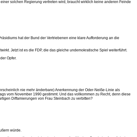
einer solchen Regierung vertreten wird, braucht wirklich keine anderen Feinde
räsidiums hat der Bund der Vertriebenen eine klare Aufforderung an die
irkt. Jetzt ist es die FDP, die das gleiche undemokratische Spiel weiterführt.
der Opfer.
wahrscheinlich nie mehr änderbare) Anerkennung der Oder-Neiße-Linie als
rtrags vom November 1990 gestimmt. Und das vollkommen zu Recht, denn diese
ärtigen Diffamierungen von Frau Steinbach zu verbitten?
äußern würde.