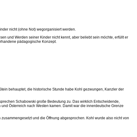
nder nicht (ohne Not) wegorganisiert werden.
esen und Werden seiner Kinder nicht kennt, aber beliebt sein möchte, erfüllt er
g vorhandene pädagogische Konzept.
 Stein behauptet, die historische Stunde habe Kohl gezwungen, Kanzler der
 sprechen Schabowski große Bedeutung zu. Das wirklich Entscheidende,
n und Österreich nach Westen kamen. Damit war die innerdeutsche Grenze
th zusammengesetzt und die Öffnung abgesprochen. Kohl wurde also nicht von