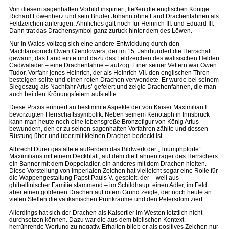
Von diesem sagenhaften Vorbild inspiriert, ließen die englischen Könige
Richard Löwenherz und sein Bruder Johann ohne Land Drachenfahnen als
Feldzeichen anfertigen. Ähnliches galt noch für Heinrich III. und Eduard III.
Dann trat das Drachensymbol ganz zurück hinter dem des Löwen.
Nur in Wales vollzog sich eine andere Entwicklung durch den
Machtanspruch Owen Glendowers, der im 15. Jahrhundert die Herrschaft
gewann, das Land einte und dazu das Feldzeichen des walisischen Helden
Cadwalader – eine Drachenfahne – aufzog. Einer seiner Vettern war Owen
Tudor, Vorfahr jenes Heinrich, der als Heinrich VII. den englischen Thron
besteigen sollte und einen roten Drachen verwendete. Er wurde bei seinem
Siegeszug als Nachfahr Artus’ gefeiert und zeigte Drachenfahnen, die man
auch bei den Krönungsfeiern aufstellte.
Diese Praxis erinnert an bestimmte Aspekte der von Kaiser Maximilian I.
bevorzugten Herrschaftssymbolik. Neben seinem Kenotaph in Innsbruck
kann man heute noch eine lebensgroße Bronzefigur von König Artus
bewundern, den er zu seinen sagenhaften Vorfahren zählte und dessen
Rüstung über und über mit kleinen Drachen bedeckt ist.
Albrecht Dürer gestaltete außerdem das Bildwerk der „Triumph­pforte“
Maximilians mit einem Deckblatt, auf dem die Fahnenträger des Herrschers
ein Banner mit dem Doppeladler, ein anderes mit dem Drachen hielten.
Diese Vorstellung von imperialen Zeichen hat vielleicht sogar eine Rolle für
die Wappengestaltung Papst Pauls V. gespielt, der – weil aus
ghibellinischer Familie stammend – im Schildhaupt einen Adler, im Feld
aber einen goldenen Drachen auf rotem Grund zeigte, der noch heute an
vielen Stellen die vatikanischen Prunkräume und den Petersdom ziert.
Allerdings hat sich der Drachen als Kaisertier im Westen letztlich nicht
durchsetzen können. Dazu war die aus dem biblischen Kontext
herrührende Wertung zu negativ. Erhalten blieb er als positives Zeichen nur