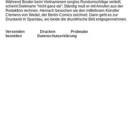
Während Broder beim Vietnamesen sorglos Rundumschläge verteilt,
scheint Diekmann "nicht ganz da": Ständig muß er mit Anrufen aus der
Redaktion rechnen. Hernach besuchen sie den mittellosen Künstler
Clemens von Wedel, der Berlin-Comics zeichnet. Dann geht es zur
Druckerei in Spandau, wo beide die druckfrische Bild entgegennehmen.
Versenden
Drucken
Probeabo
bestellen
Datenschutzerklärung