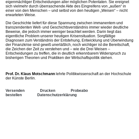
eigenmächtiger Entscheidungen aller möglichen Potentaten. Sie ereignet
sich vielmehr durch überraschende Akte des Eingreifens von „außen“ in
einer von den Menschen – und selbst von den heutigen „Weisen“ – nicht
erwarteten Weise.
Die Geschichte liefert für diese Spannung zwischen immanentem und
transzendenten Welt- und Geschichtsverständnis immer wieder deutliche
Beweise, die jedoch immer weniger beachtet werden. Darin liegt das
eigentliche Problem unserer heutigen Krisensituation. Sorgfältige
Diagnosen zum Verständnis der Entstehung, Entwicklung und Überwindung
der Finanzkrise sind gewiß unerläßlich, noch wichtiger ist die Bereitschaft,
die Zeichen der Zeit zu verstehen und – wie die Drei Weisen –
Entscheidungen zu treffen, die in deutlich erkennbarem Widerspruch zu
bisherigen Theorien und Praktiken der Wirtschaftspolitik stehen.
Prof. Dr. Klaus Motschmann
lehrte Politikwissenschaft an der Hochschule
der Künste Berlin.
Versenden
Drucken
Probeabo
bestellen
Datenschutzerklärung