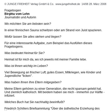
© JUNGE FREIHEIT Verlag GmbH & Co.
www.jungefreiheit.de
14/08 28. März 2008
Fragebogen
Birgitta vom Lehn
Journalistin und Autorin
Wo möchten Sie am liebsten sein?
In einer finnischen Sauna schwitzen oder am Strand von Juist spazieren.
Wofür lassen Sie alles stehen und liegen?
Für eine interessante Aufgabe, zum Beispiel das Ausfüllen dieses
Fragebogens.
Was bedeutet Heimat für Sie?
Heimat ist für mich da, wo ich jeweils mit meiner Familie lebe.
Was ist Ihnen wichtig im Leben?
Viel Bewegung an frischer Luft; gutes Essen; Mitkriegen, wie Kinder und
Jugendliche "ticken".
Was haben Ihnen Ihre Eltern mitgegeben?
Meine Eltern gehören zu einer Generation, die recht sparsam gelebt hat.
Und ziemlich katholisch. Mit beidem haben sie mich - immerhin zur Hälfte -
infiziert.
Welches Buch hat Sie nachhaltig beeinflußt?
Friedrich Schillers Briefsammlung "Über die ästhetische Erziehung des