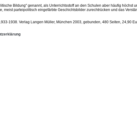
itische Bildung" genannt, als Unterrichtsstoff an den Schulen aber häufig höchst u
, meist parteipolitisch eingefärbte Geschichtsbilder zurechtrücken und das Verstä
nt 1933-1938. Verlag Langen Müller, München 2003, gebunden, 480 Seiten, 24,90 Eu
tzerklärung