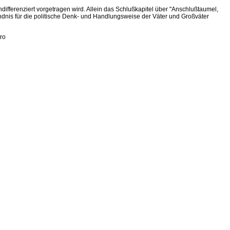
ndifferenziert vorgetragen wird. Allein das Schlußkapitel über "Anschlußtaumel,
ndnis für die politische Denk- und Handlungsweise der Väter und Großväter
ro