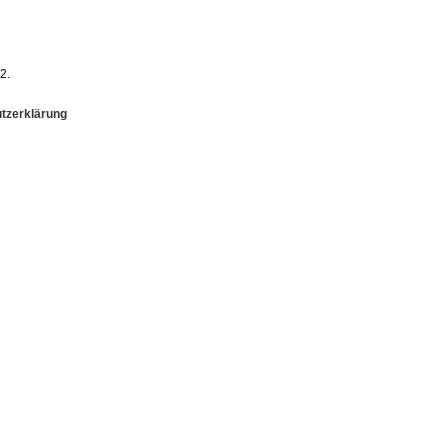
2.
tzerklärung