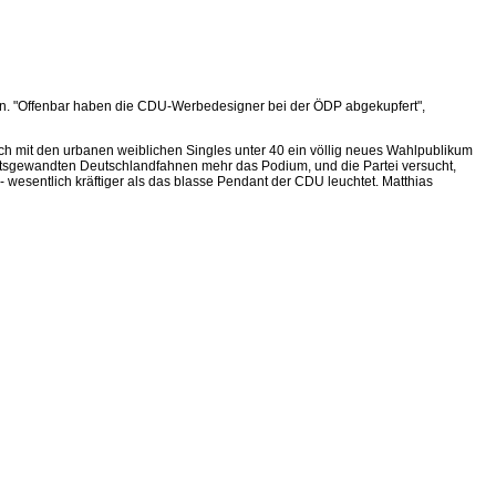
fen. "Offenbar haben die CDU-Werbedesigner bei der ÖDP abgekupfert",
ich mit den urbanen weiblichen Singles unter 40 ein völlig neues Wahlpublikum
ärtsgewandten Deutschlandfahnen mehr das Podium, und die Partei versucht,
 wesentlich kräftiger als das blasse Pendant der CDU leuchtet. Matthias