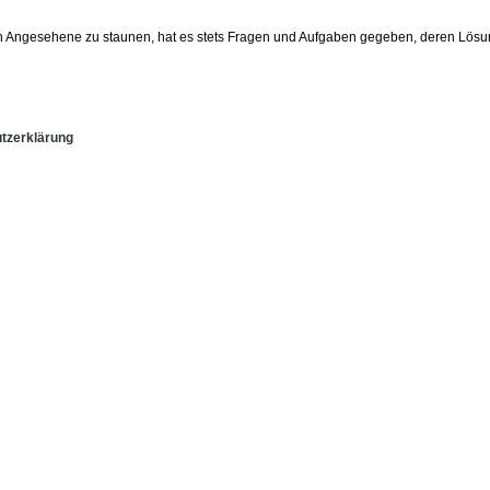
ch Angesehene zu staunen, hat es stets Fragen und Aufgaben gegeben, deren Lösu
tzerklärung