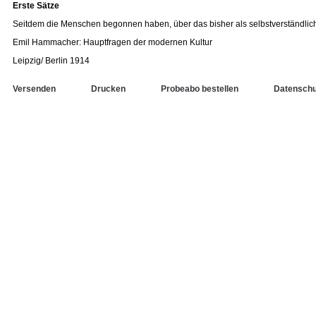
Erste Sätze
Seitdem die Menschen begonnen haben, über das bisher als selbstverständli
Emil Hammacher: Hauptfragen der modernen Kultur
Leipzig/ Berlin 1914
Versenden
Drucken
Probeabo bestellen
Datenschu