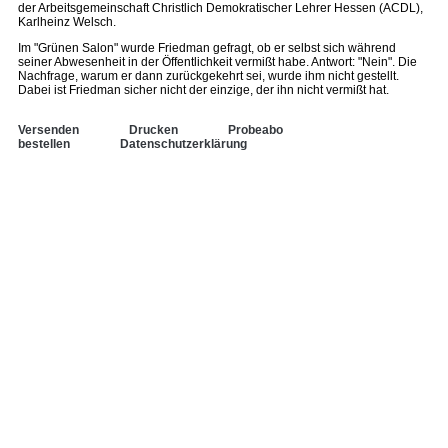
der Arbeitsgemeinschaft Christlich Demokratischer Lehrer Hessen (ACDL),
Karlheinz Welsch.
Im "Grünen Salon" wurde Friedman gefragt, ob er selbst sich während
seiner Abwesenheit in der Öffentlichkeit vermißt habe. Antwort: "Nein". Die
Nachfrage, warum er dann zurückgekehrt sei, wurde ihm nicht gestellt.
Dabei ist Friedman sicher nicht der einzige, der ihn nicht vermißt hat.
Versenden
Drucken
Probeabo
bestellen
Datenschutzerklärung