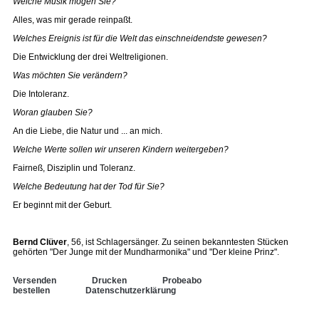
Welche Musik mögen Sie?
Alles, was mir gerade reinpaßt.
Welches Ereignis ist für die Welt das einschneidendste gewesen?
Die Entwicklung der drei Weltreligionen.
Was möchten Sie verändern?
Die Intoleranz.
Woran glauben Sie?
An die Liebe, die Natur und ... an mich.
Welche Werte sollen wir unseren Kindern weitergeben?
Fairneß, Disziplin und Toleranz.
Welche Bedeutung hat der Tod für Sie?
Er beginnt mit der Geburt.
Bernd Clüver
, 56, ist Schlagersänger. Zu seinen bekanntesten Stücken
gehörten "Der Junge mit der Mundharmonika" und "Der kleine Prinz".
Versenden
Drucken
Probeabo
bestellen
Datenschutzerklärung