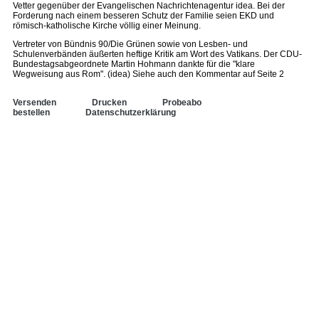
Vetter gegenüber der Evangelischen Nachrichtenagentur idea. Bei der
Forderung nach einem besseren Schutz der Familie seien EKD und
römisch-katholische Kirche völlig einer Meinung.
Vertreter von Bündnis 90/Die Grünen sowie von Lesben- und
Schulenverbänden äußerten heftige Kritik am Wort des Vatikans. Der CDU-
Bundestagsabgeordnete Martin Hohmann dankte für die "klare
Wegweisung aus Rom". (idea) Siehe auch den Kommentar auf Seite 2
Versenden
Drucken
Probeabo
bestellen
Datenschutzerklärung