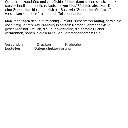
Generation zugehörig und verpflichtet fühlen, dann sollten sie sich ganz,
ganz schnell und möglichst lautstark von Illies' Büchlein absetzen. Denn
eine Generation, hinter der sich ein Buch wie "Generation Golf zwei"
verstecken könnte, wäre nur noch Toilettenpapier.
Man kriegt nach der Lektüre richtig Lust auf Bücherverbrennung, so wie sie
vor fünfzig Jahren Ray Bradbury in seinem Roman "Fahrenheit 451"
geschildert hat. Freilich, die Feuerwehrleute, die dort die Bücher
verbrennen, haben in diesem heißen Sommer anderes zu tun.
Versenden
Drucken
Probeabo
bestellen
Datenschutzerklärung