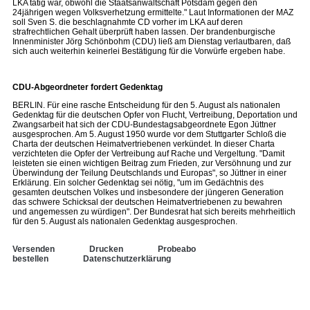
LKA tätig war, obwohl die Staatsanwaltschaft Potsdam gegen den
24jährigen wegen Volksverhetzung ermittelte." Laut Informationen der MAZ
soll Sven S. die beschlagnahmte CD vorher im LKA auf deren
strafrechtlichen Gehalt überprüft haben lassen. Der brandenburgische
Innenminister Jörg Schönbohm (CDU) ließ am Dienstag verlautbaren, daß
sich auch weiterhin keinerlei Bestätigung für die Vorwürfe ergeben habe.
CDU-Abgeordneter fordert Gedenktag
BERLIN. Für eine rasche Entscheidung für den 5. August als nationalen
Gedenktag für die deutschen Opfer von Flucht, Vertreibung, Deportation und
Zwangsarbeit hat sich der CDU-Bundestagsabgeordnete Egon Jüttner
ausgesprochen. Am 5. August 1950 wurde vor dem Stuttgarter Schloß die
Charta der deutschen Heimatvertriebenen verkündet. In dieser Charta
verzichteten die Opfer der Vertreibung auf Rache und Vergeltung. "Damit
leisteten sie einen wichtigen Beitrag zum Frieden, zur Versöhnung und zur
Überwindung der Teilung Deutschlands und Europas", so Jüttner in einer
Erklärung. Ein solcher Gedenktag sei nötig, "um im Gedächtnis des
gesamten deutschen Volkes und insbesondere der jüngeren Generation
das schwere Schicksal der deutschen Heimatvertriebenen zu bewahren
und angemessen zu würdigen". Der Bundesrat hat sich bereits mehrheitlich
für den 5. August als nationalen Gedenktag ausgesprochen.
Versenden
Drucken
Probeabo
bestellen
Datenschutzerklärung