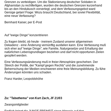
Grenzen zu verteidigen. Um die Stationierung deutscher Soldaten in
Afghanistan zu rechtfertigen, wurden die deutschen Grenzen kurzerhand
bis an den Hindukusch vorverlegt, und dem Verfassungsgebot ward
Genüge getan! Frage: Wozu braucht Deutschland, bei soviel Flexibilität,
eine neue Verfassung?
Bernhard Kaiser, per E-Post
Auf "ewige Dinge" konzentrieren
Zu fragen bleibt, ob heute - ineinem Zustand unserer allgemeinen
Dekadenz - eine Änderung vernünftig ausfallen kann. Eine Verfassung muß
sich eher auf "ewige Dinge", wie Familie, Naturgesetze und Erhaltung der
natürlichen Lebensgrundlagen beziehen und darf nicht opportunen Zielen
geopfert werden.
Eine Verfassungsänderung muß in freier Atmosphäre geschehen. Der
Streich der Politik, der "Kampf gegen Rechts" und die zunehmende
Beherrschung der Medien erschweren eine freie Meinungsbildung. Zu fühe
Änderungen könnten uns schaden.
Franz Harder, Leopoldshöhe
Zu: "Tabuthema" von Kurt Zach, JF 21/03
Zwangsmitglieder