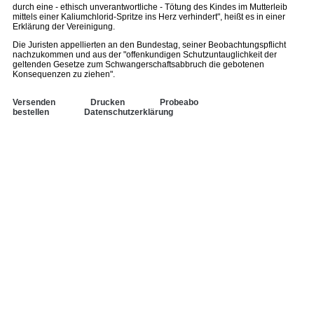
durch eine - ethisch unverantwortliche - Tötung des Kindes im Mutterleib
mittels einer Kaliumchlorid-Spritze ins Herz verhindert", heißt es in einer
Erklärung der Vereinigung.
Die Juristen appellierten an den Bundestag, seiner Beobachtungspflicht
nachzukommen und aus der "offenkundigen Schutzuntauglichkeit der
geltenden Gesetze zum Schwangerschaftsabbruch die gebotenen
Konsequenzen zu ziehen".
Versenden
Drucken
Probeabo
bestellen
Datenschutzerklärung