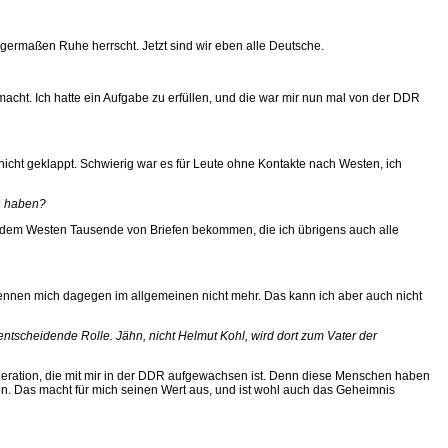
ermaßen Ruhe herrscht. Jetzt sind wir eben alle Deutsche.
cht. Ich hatte ein Aufgabe zu erfüllen, und die war mir nun mal von der DDR
 nicht geklappt. Schwierig war es für Leute ohne Kontakte nach Westen, ich
en haben?
s dem Westen Tausende von Briefen bekommen, die ich übrigens auch alle
t kennen mich dagegen im allgemeinen nicht mehr. Das kann ich aber auch nicht
 entscheidende Rolle. Jähn, nicht Helmut Kohl, wird dort zum Vater der
eneration, die mit mir in der DDR aufgewachsen ist. Denn diese Menschen haben
gen. Das macht für mich seinen Wert aus, und ist wohl auch das Geheimnis