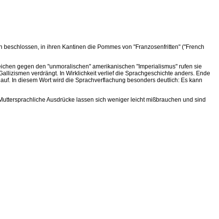
 beschlossen, in ihren Kantinen die Pommes von "Franzosenfritten" ("French
eichen gegen den "unmoralischen" amerikanischen "Imperialismus" rufen sie
allizismen verdrängt. In Wirklichkeit verlief die Sprachgeschichte anders. Ende
 auf. In diesem Wort wird die Sprachverflachung besonders deutlich: Es kann
 Muttersprachliche Ausdrücke lassen sich weniger leicht mißbrauchen und sind