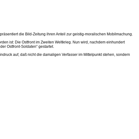
sentiert die Bild-Zeitung ihren Anteil zur geistig-moralischen Mobilmachung.
den ist: Die Ostfront im Zweiten Weltkrieg. Nun wird, nachdem einhundert
er Ostfront-Soldaten“ gestartet.
indruck auf, daß nicht die damaligen Verfasser im Mittelpunkt stehen, sondern