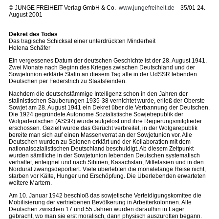
©
JUNGE FREIHEIT Verlag GmbH & Co.
www.jungefreiheit.de
35/01 24.
August 2001
Dekret des Todes
Das tragische Schicksal einer unterdrückten Minderheit
Helena Schäfer
Ein vergessenes Datum der deutschen Geschichte ist der 28. August 1941.
Zwei Monate nach Beginn des Krieges zwischen Deutschland und der
Sowjetunion erklärte Stalin an diesem Tag alle in der UdSSR lebenden
Deutschen per Federstrich zu Staatsfeinden.
Nachdem die deutschstämmige Intelligenz schon in den Jahren der
stalinistischen Säuberungen 1935-38 vernichtet wurde, erließ der Oberste
Sowjet am 28. August 1941 ein Dekret über die Verbannung der Deutschen.
Die 1924 gegründete Autonome Sozialistische Sowjetrepublik der
Wolgadeutschen (ASSR) wurde aufgelöst und ihre Regierungsmitglieder
erschossen. Gezielt wurde das Gerücht verbreitet, in der Wolgarepublik
bereite man sich auf einen Massenverrat an der Sowjetunion vor. Alle
Deutschen wurden zu Spionen erklärt und der Kollaboration mit dem
nationalsozialistischen Deutschland beschuldigt. Ab diesem Zeitpunkt
wurden sämtliche in der Sowjetunion lebenden Deutschen systematisch
verhaftet, enteignet und nach Sibirien, Kasachstan, Mittelasien und in den
Nordural zwangsdeportiert. Viele überlebten die monatelange Reise nicht,
starben vor Kälte, Hunger und Erschöpfung. Die Überlebenden erwarteten
weitere Martern.
Am 10. Januar 1942 beschloß das sowjetische Verteidigungskomitee die
Mobilisierung der vertriebenen Bevölkerung in Arbeiterkolonnen. Alle
Deutschen zwischen 17 und 55 Jahren wurden daraufhin in Lager
gebracht, wo man sie erst moralisch, dann physisch auszurotten begann.