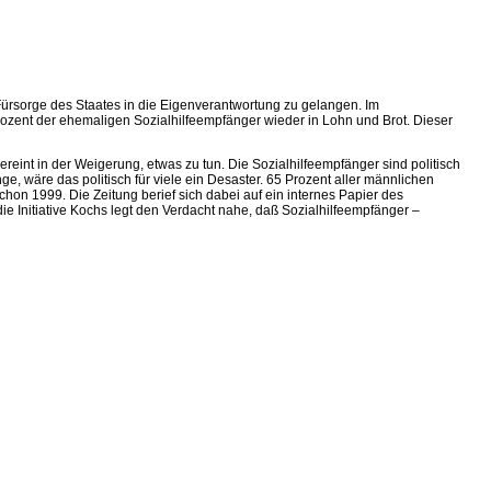
Fürsorge des Staates in die Eigenverantwortung zu gelangen. Im
rozent der ehemaligen Sozialhilfeempfänger wieder in Lohn und Brot. Dieser
ereint in der Weigerung, etwas zu tun. Die Sozialhilfeempfänger sind politisch
ge, wäre das politisch für viele ein Desaster. 65 Prozent aller männlichen
chon 1999. Die Zeitung berief sich dabei auf ein internes Papier des
e Initiative Kochs legt den Verdacht nahe, daß Sozialhilfeempfänger –