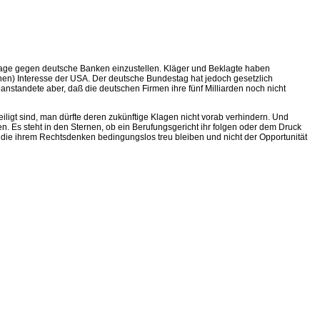
klage gegen deutsche Banken einzustellen. Kläger und Beklagte haben
schen) Interesse der USA. Der deutsche Bundestag hat jedoch gesetzlich
nstandete aber, daß die deutschen Firmen ihre fünf Milliarden noch nicht
igt sind, man dürfte deren zukünftige Klagen nicht vorab verhindern. Und
n. Es steht in den Sternen, ob ein Berufungsgericht ihr folgen oder dem Druck
, die ihrem Rechtsdenken bedingungslos treu bleiben und nicht der Opportunität