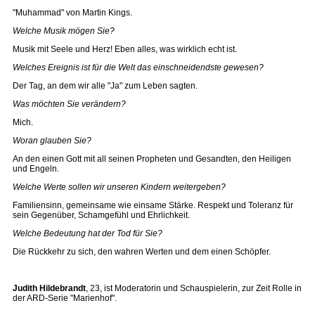
"Muhammad" von Martin Kings.
Welche Musik mögen Sie?
Musik mit Seele und Herz! Eben alles, was wirklich echt ist.
Welches Ereignis ist für die Welt das einschneidendste gewesen?
Der Tag, an dem wir alle "Ja" zum Leben sagten.
Was möchten Sie verändern?
Mich.
Woran glauben Sie?
An den einen Gott mit all seinen Propheten und Gesandten, den Heiligen
und Engeln.
Welche Werte sollen wir unseren Kindern weitergeben?
Familiensinn, gemeinsame wie einsame Stärke. Respekt und Toleranz für
sein Gegenüber, Schamgefühl und Ehrlichkeit.
Welche Bedeutung hat der Tod für Sie?
Die Rückkehr zu sich, den wahren Werten und dem einen Schöpfer.
Judith Hildebrandt
, 23, ist Moderatorin und Schauspielerin, zur Zeit Rolle in
der ARD-Serie "Marienhof".