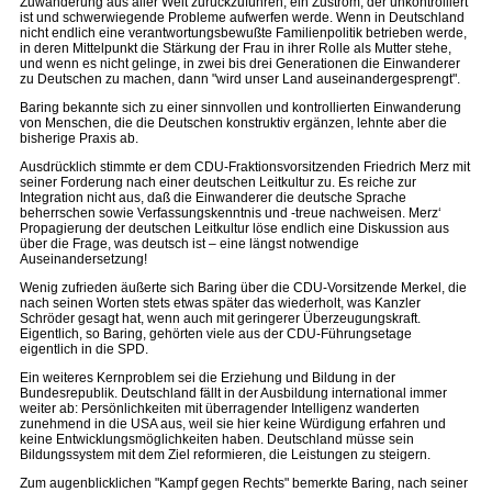
Zuwanderung aus aller Welt zurückzuführen, ein Zustrom, der unkontrolliert
ist und schwerwiegende Probleme aufwerfen werde. Wenn in Deutschland
nicht endlich eine verantwortungsbewußte Familienpolitik betrieben werde,
in deren Mittelpunkt die Stärkung der Frau in ihrer Rolle als Mutter stehe,
und wenn es nicht gelinge, in zwei bis drei Generationen die Einwanderer
zu Deutschen zu machen, dann "wird unser Land auseinandergesprengt".
Baring bekannte sich zu einer sinnvollen und kontrollierten Einwanderung
von Menschen, die die Deutschen konstruktiv ergänzen, lehnte aber die
bisherige Praxis ab.
Ausdrücklich stimmte er dem CDU-Fraktionsvorsitzenden Friedrich Merz mit
seiner Forderung nach einer deutschen Leitkultur zu. Es reiche zur
Integration nicht aus, daß die Einwanderer die deutsche Sprache
beherrschen sowie Verfassungskenntnis und -treue nachweisen. Merz‘
Propagierung der deutschen Leitkultur löse endlich eine Diskussion aus
über die Frage, was deutsch ist – eine längst notwendige
Auseinandersetzung!
Wenig zufrieden äußerte sich Baring über die CDU-Vorsitzende Merkel, die
nach seinen Worten stets etwas später das wiederholt, was Kanzler
Schröder gesagt hat, wenn auch mit geringerer Überzeugungskraft.
Eigentlich, so Baring, gehörten viele aus der CDU-Führungsetage
eigentlich in die SPD.
Ein weiteres Kernproblem sei die Erziehung und Bildung in der
Bundesrepublik. Deutschland fällt in der Ausbildung international immer
weiter ab: Persönlichkeiten mit überragender Intelligenz wanderten
zunehmend in die USA aus, weil sie hier keine Würdigung erfahren und
keine Entwicklungsmöglichkeiten haben. Deutschland müsse sein
Bildungssystem mit dem Ziel reformieren, die Leistungen zu steigern.
Zum augenblicklichen "Kampf gegen Rechts" bemerkte Baring, nach seiner