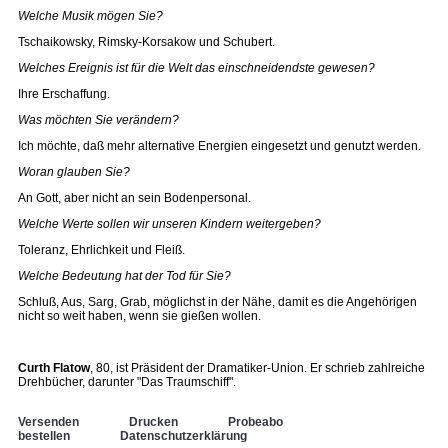
Welche Musik mögen Sie?
Tschaikowsky, Rimsky-Korsakow und Schubert.
Welches Ereignis ist für die Welt das einschneidendste gewesen?
Ihre Erschaffung.
Was möchten Sie verändern?
Ich möchte, daß mehr alternative Energien eingesetzt und genutzt werden.
Woran glauben Sie?
An Gott, aber nicht an sein Bodenpersonal.
Welche Werte sollen wir unseren Kindern weitergeben?
Toleranz, Ehrlichkeit und Fleiß.
Welche Bedeutung hat der Tod für Sie?
Schluß, Aus, Sarg, Grab, möglichst in der Nähe, damit es die Angehörigen
nicht so weit haben, wenn sie gießen wollen.
Curth Flatow
, 80, ist Präsident der Dramatiker-Union. Er schrieb zahlreiche
Drehbücher, darunter "Das Traumschiff".
Versenden
Drucken
Probeabo
bestellen
Datenschutzerklärung