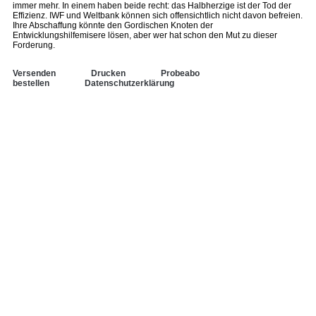
immer mehr. In einem haben beide recht: das Halbherzige ist der Tod der
Effizienz. IWF und Weltbank können sich offensichtlich nicht davon befreien.
Ihre Abschaffung könnte den Gordischen Knoten der
Entwicklungshilfemisere lösen, aber wer hat schon den Mut zu dieser
Forderung.
Versenden
Drucken
Probeabo
bestellen
Datenschutzerklärung