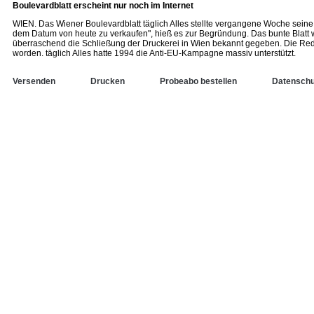
Boulevardblatt erscheint nur noch im Internet
WIEN. Das Wiener Boulevardblatt täglich Alles stellte vergangene Woche seine 
dem Datum von heute zu verkaufen", hieß es zur Begründung. Das bunte Blatt 
überraschend die Schließung der Druckerei in Wien bekannt gegeben. Die Redak
worden. täglich Alles hatte 1994 die Anti-EU-Kampagne massiv unterstützt.
Versenden
Drucken
Probeabo bestellen
Datenschu