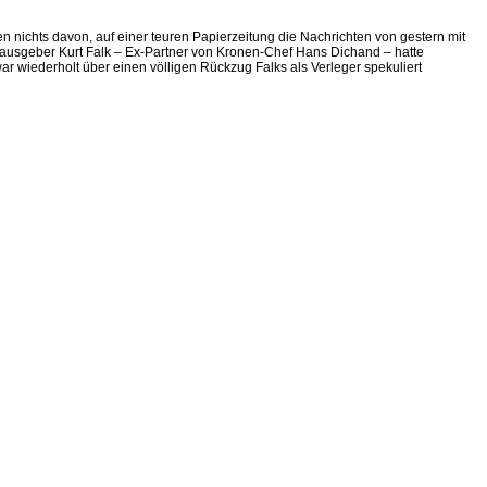
n nichts davon, auf einer teuren Papierzeitung die Nachrichten von gestern mit
rausgeber Kurt Falk – Ex-Partner von Kronen-Chef Hans Dichand – hatte
 wiederholt über einen völligen Rückzug Falks als Verleger spekuliert