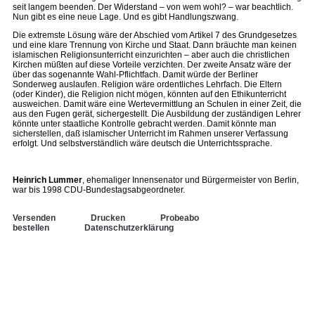
seit langem beenden. Der Widerstand – von wem wohl? – war beachtlich.
Nun gibt es eine neue Lage. Und es gibt Handlungszwang.
Die extremste Lösung wäre der Abschied vom Artikel 7 des Grundgesetzes
und eine klare Trennung von Kirche und Staat. Dann bräuchte man keinen
islamischen Religionsunterricht einzurichten – aber auch die christlichen
Kirchen müßten auf diese Vorteile verzichten. Der zweite Ansatz wäre der
über das sogenannte Wahl-Pflichtfach. Damit würde der Berliner
Sonderweg auslaufen. Religion wäre ordentliches Lehrfach. Die Eltern
(oder Kinder), die Religion nicht mögen, könnten auf den Ethikunterricht
ausweichen. Damit wäre eine Wertevermittlung an Schulen in einer Zeit, die
aus den Fugen gerät, sichergestellt. Die Ausbildung der zuständigen Lehrer
könnte unter staatliche Kontrolle gebracht werden. Damit könnte man
sicherstellen, daß islamischer Unterricht im Rahmen unserer Verfassung
erfolgt. Und selbstverständlich wäre deutsch die Unterrichtssprache.
Heinrich Lummer
, ehemaliger Innensenator und Bürgermeister von Berlin,
war bis 1998 CDU-Bundestagsabgeordneter.
Versenden
Drucken
Probeabo
bestellen
Datenschutzerklärung